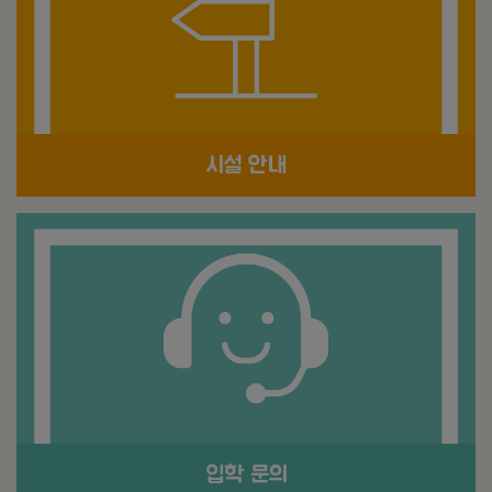
시설 안내
입학 문의