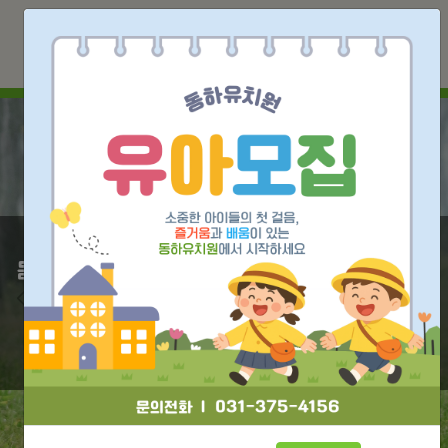
몸과 마음, 생각이 건강하게 자라나는 동하유치
원
동하유치원은 행복한 어린이들이 함께하는 놀이배움터 입니다.