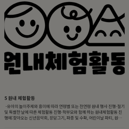
5
원내 체험활동
-유아의 놀이주제와 흥미에 따라 연령별 또는 전연령 원내 행사 진행-절기
및 특별한 날에 따른 체험활동 진행-학부모와 함께 하는 원내체험활동 진
행예:찾아오는 신년음악회, 장담그기, 파종 및 수확, 어린이날 파티, 원내
물놀이, 우리 나라 절기 체험, 크리스마스파티, 동요발표회, 실내겨울놀이,