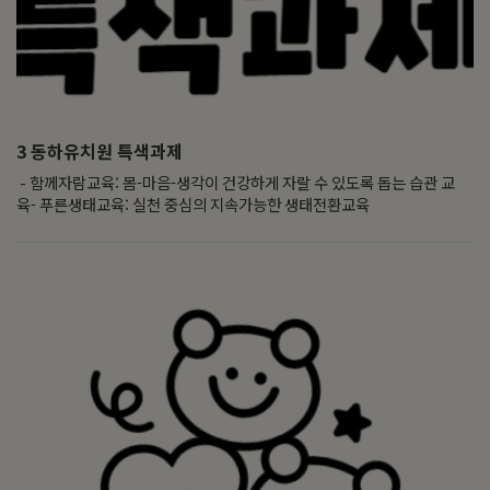
3
동하유치원 특색과제
- 함께자람교육: 몸-마음-생각이 건강하게 자랄 수 있도록 돕는 습관 교
육- 푸른생태교육: 실천 중심의 지속가능한 생태전환교육