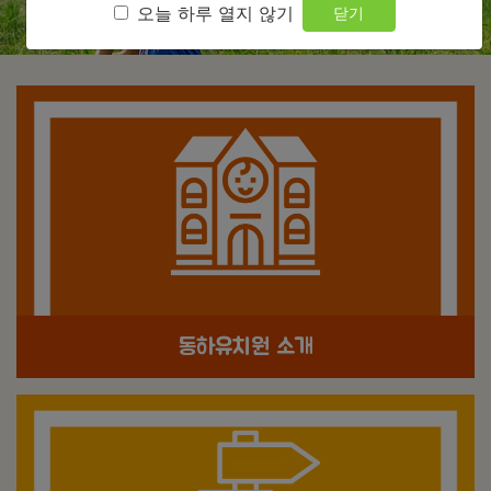
오늘 하루 열지 않기
닫기
동하유치원 소개