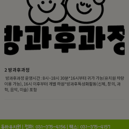
2
방과후과정
방과후과정 운영시간 : 8시~18시 30분*16시부터 귀가 가능(유치원 차량
이용 가능), 16시 이후부터 개별 하원*방과후특성화활동(신체, 창의, 과
학, 음악, 미술) 포함
동하유치원 | 전화: 031-375-4156 | 팩스:
031-375-4157